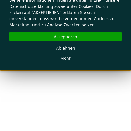
Weitere Informationen finden Sie unter "MEHR", unserer
Datenschutzerklärung sowie unter Cookies. Durch
klicken auf "AKZEPTIEREN" erklären Sie sich
einverstanden, dass wir die vorgenannten Cookies zu
Marketing- und zu Analyse-Zwecken setzen.
Akzeptieren
Ablehnen
Mehr