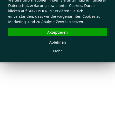
Weitere Informationen finden Sie unter "MEHR", unserer
Datenschutzerklärung sowie unter Cookies. Durch
klicken auf "AKZEPTIEREN" erklären Sie sich
einverstanden, dass wir die vorgenannten Cookies zu
Marketing- und zu Analyse-Zwecken setzen.
Akzeptieren
Ablehnen
Mehr