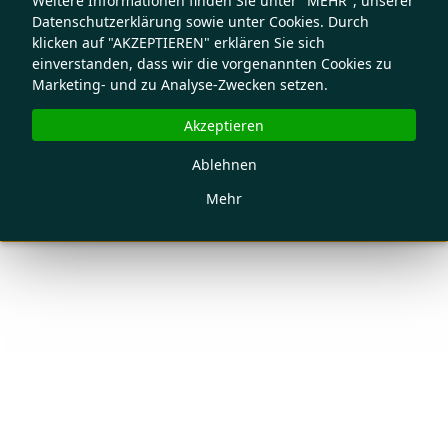
Weitere Informationen finden Sie unter "MEHR", unserer
Datenschutzerklärung sowie unter Cookies. Durch
klicken auf "AKZEPTIEREN" erklären Sie sich
einverstanden, dass wir die vorgenannten Cookies zu
Marketing- und zu Analyse-Zwecken setzen.
Akzeptieren
Ablehnen
Mehr