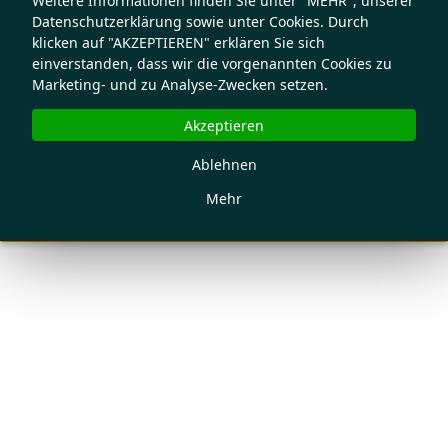
Weitere Informationen finden Sie unter "MEHR", unserer
Datenschutzerklärung sowie unter Cookies. Durch
klicken auf "AKZEPTIEREN" erklären Sie sich
einverstanden, dass wir die vorgenannten Cookies zu
Marketing- und zu Analyse-Zwecken setzen.
Akzeptieren
Ablehnen
Mehr