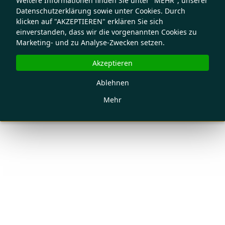
Weitere Informationen finden Sie unter "MEHR", unserer
Datenschutzerklärung sowie unter Cookies. Durch
klicken auf "AKZEPTIEREN" erklären Sie sich
einverstanden, dass wir die vorgenannten Cookies zu
Marketing- und zu Analyse-Zwecken setzen.
Akzeptieren
Ablehnen
Mehr