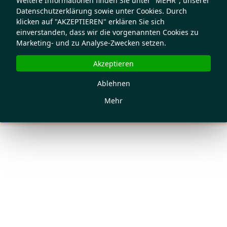
Weitere Informationen finden Sie unter "MEHR", unserer
Datenschutzerklärung sowie unter Cookies. Durch
klicken auf "AKZEPTIEREN" erklären Sie sich
einverstanden, dass wir die vorgenannten Cookies zu
Marketing- und zu Analyse-Zwecken setzen.
Akzeptieren
Ablehnen
Mehr