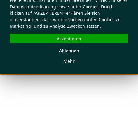
Weitere Informationen finden Sie unter "MEHR", unserer
Datenschutzerklärung sowie unter Cookies. Durch
klicken auf "AKZEPTIEREN" erklären Sie sich
einverstanden, dass wir die vorgenannten Cookies zu
Marketing- und zu Analyse-Zwecken setzen.
Akzeptieren
Ablehnen
Mehr