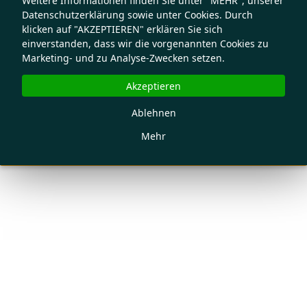
Weitere Informationen finden Sie unter "MEHR", unserer
Datenschutzerklärung sowie unter Cookies. Durch
klicken auf "AKZEPTIEREN" erklären Sie sich
einverstanden, dass wir die vorgenannten Cookies zu
Marketing- und zu Analyse-Zwecken setzen.
Akzeptieren
Ablehnen
Mehr