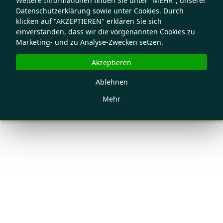
Weitere Informationen finden Sie unter "MEHR", unserer
Datenschutzerklärung sowie unter Cookies. Durch
klicken auf "AKZEPTIEREN" erklären Sie sich
einverstanden, dass wir die vorgenannten Cookies zu
Marketing- und zu Analyse-Zwecken setzen.
Akzeptieren
Ablehnen
Mehr