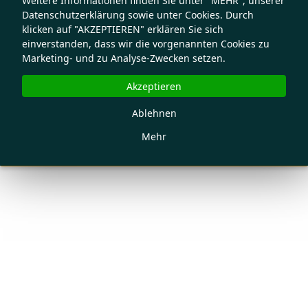
Weitere Informationen finden Sie unter "MEHR", unserer
Datenschutzerklärung sowie unter Cookies. Durch
klicken auf "AKZEPTIEREN" erklären Sie sich
einverstanden, dass wir die vorgenannten Cookies zu
Marketing- und zu Analyse-Zwecken setzen.
Akzeptieren
Ablehnen
Mehr