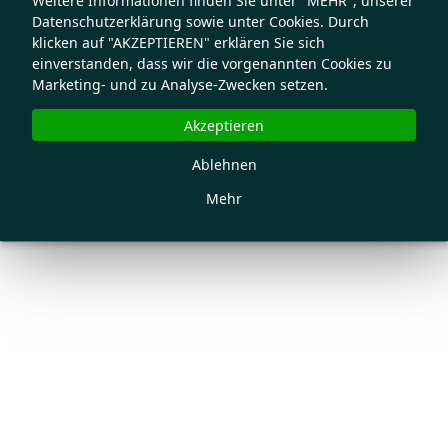
Weitere Informationen finden Sie unter "MEHR", unserer
Datenschutzerklärung sowie unter Cookies. Durch
klicken auf "AKZEPTIEREN" erklären Sie sich
einverstanden, dass wir die vorgenannten Cookies zu
Marketing- und zu Analyse-Zwecken setzen.
Akzeptieren
Ablehnen
Mehr