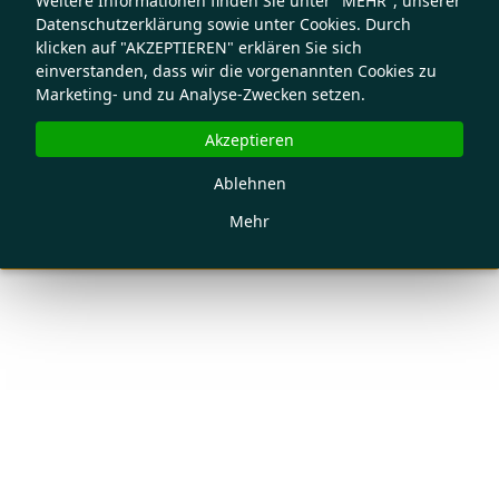
Weitere Informationen finden Sie unter "MEHR", unserer
Datenschutzerklärung sowie unter Cookies. Durch
klicken auf "AKZEPTIEREN" erklären Sie sich
einverstanden, dass wir die vorgenannten Cookies zu
Marketing- und zu Analyse-Zwecken setzen.
Akzeptieren
Ablehnen
Mehr