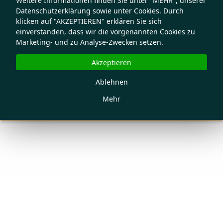
Weitere Informationen finden Sie unter "MEHR", unserer
Datenschutzerklärung sowie unter Cookies. Durch
klicken auf "AKZEPTIEREN" erklären Sie sich
einverstanden, dass wir die vorgenannten Cookies zu
Marketing- und zu Analyse-Zwecken setzen.
Akzeptieren
Ablehnen
Mehr