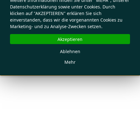
Weitere Informationen finden Sie unter "MEHR", unserer
Datenschutzerklärung sowie unter Cookies. Durch
klicken auf "AKZEPTIEREN" erklären Sie sich
einverstanden, dass wir die vorgenannten Cookies zu
Marketing- und zu Analyse-Zwecken setzen.
Akzeptieren
Ablehnen
Mehr