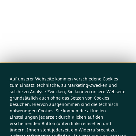
Auf unserer Webseite kommen verschiedene Cookies
zum Einsatz: technische, zu Marketing-Zwecken und
solche zu Analyse-Zwecken; Sie können unsere Webseite
grundsätzlich auch ohne das Setzen von Cookies
besuchen. Hiervon ausgenommen sind die technisch
notwendigen Cookies. Sie können die aktuellen
Einstellungen jederzeit durch Klicken auf den
erscheinenden Button (unten links) einsehen und
ändern. Ihnen steht jederzeit ein Widerrufsrecht zu.