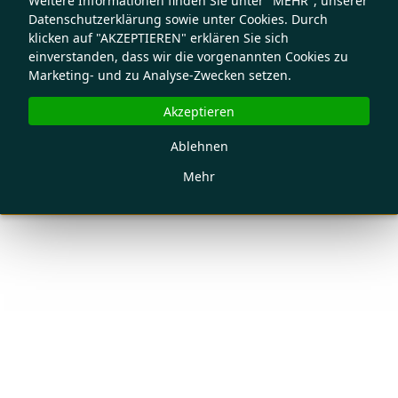
Weitere Informationen finden Sie unter "MEHR", unserer
Datenschutzerklärung sowie unter Cookies. Durch
klicken auf "AKZEPTIEREN" erklären Sie sich
einverstanden, dass wir die vorgenannten Cookies zu
Marketing- und zu Analyse-Zwecken setzen.
Akzeptieren
Ablehnen
Mehr