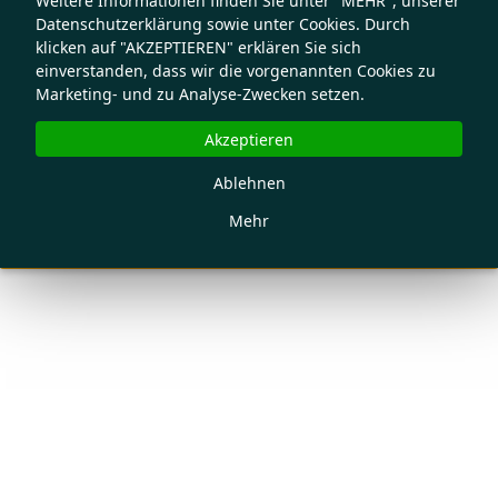
Weitere Informationen finden Sie unter "MEHR", unserer
Datenschutzerklärung sowie unter Cookies. Durch
klicken auf "AKZEPTIEREN" erklären Sie sich
einverstanden, dass wir die vorgenannten Cookies zu
Marketing- und zu Analyse-Zwecken setzen.
Akzeptieren
Ablehnen
Mehr