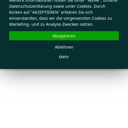
Weitere Informationen finden Sie unter "MEHR", unserer
Datenschutzerklärung sowie unter Cookies. Durch
klicken auf "AKZEPTIEREN" erklären Sie sich
einverstanden, dass wir die vorgenannten Cookies zu
Marketing- und zu Analyse-Zwecken setzen.
Akzeptieren
Ablehnen
Mehr