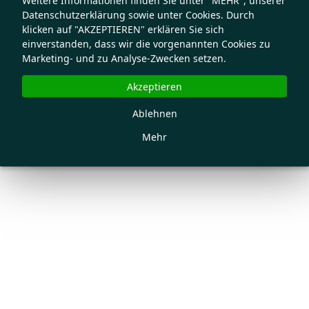
Weitere Informationen finden Sie unter "MEHR", unserer
Datenschutzerklärung sowie unter Cookies. Durch
klicken auf "AKZEPTIEREN" erklären Sie sich
einverstanden, dass wir die vorgenannten Cookies zu
Marketing- und zu Analyse-Zwecken setzen.
Akzeptieren
Ablehnen
Mehr