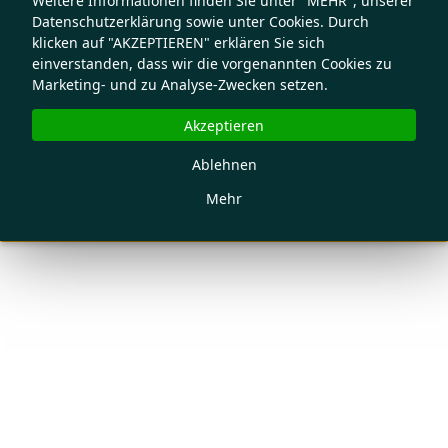
Weitere Informationen finden Sie unter "MEHR", unserer
Datenschutzerklärung sowie unter Cookies. Durch
klicken auf "AKZEPTIEREN" erklären Sie sich
einverstanden, dass wir die vorgenannten Cookies zu
Marketing- und zu Analyse-Zwecken setzen.
Akzeptieren
Ablehnen
Mehr