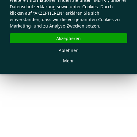
Weitere Informationen finden Sie unter "MEHR", unserer
Datenschutzerklärung sowie unter Cookies. Durch
klicken auf "AKZEPTIEREN" erklären Sie sich
einverstanden, dass wir die vorgenannten Cookies zu
Marketing- und zu Analyse-Zwecken setzen.
Akzeptieren
Ablehnen
Mehr