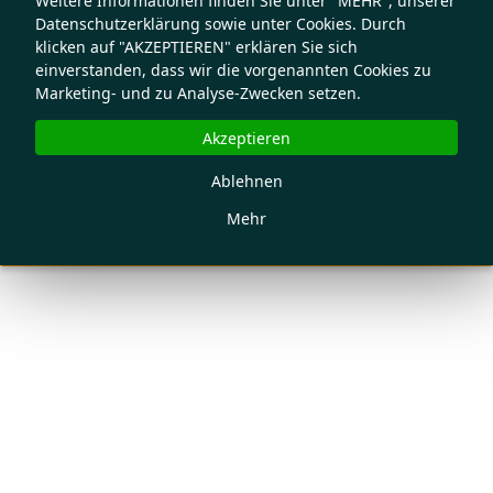
Weitere Informationen finden Sie unter "MEHR", unserer
Datenschutzerklärung sowie unter Cookies. Durch
klicken auf "AKZEPTIEREN" erklären Sie sich
einverstanden, dass wir die vorgenannten Cookies zu
Marketing- und zu Analyse-Zwecken setzen.
Akzeptieren
Ablehnen
Mehr