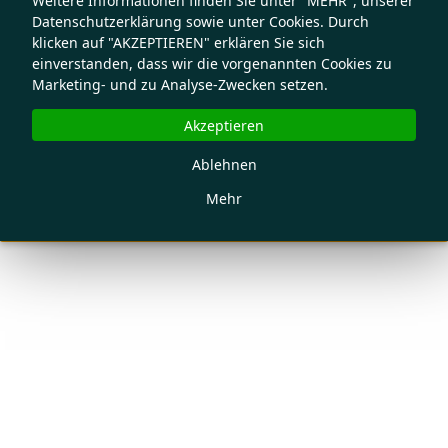
Weitere Informationen finden Sie unter "MEHR", unserer
Datenschutzerklärung sowie unter Cookies. Durch
klicken auf "AKZEPTIEREN" erklären Sie sich
einverstanden, dass wir die vorgenannten Cookies zu
Marketing- und zu Analyse-Zwecken setzen.
Akzeptieren
Ablehnen
Mehr