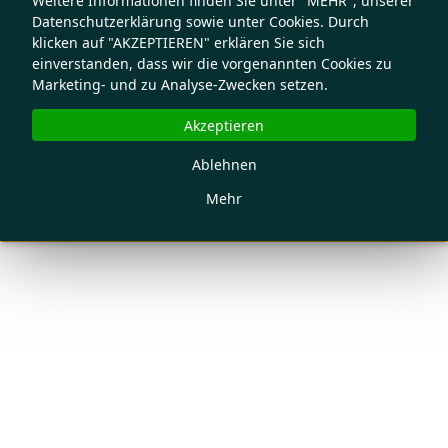
Weitere Informationen finden Sie unter "MEHR", unserer
Datenschutzerklärung sowie unter Cookies. Durch
klicken auf "AKZEPTIEREN" erklären Sie sich
einverstanden, dass wir die vorgenannten Cookies zu
Marketing- und zu Analyse-Zwecken setzen.
Akzeptieren
Ablehnen
Mehr