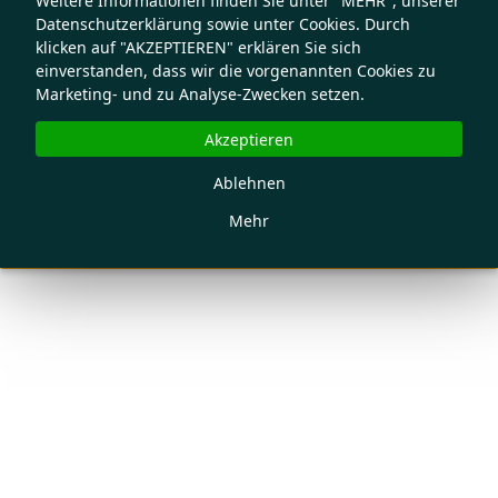
Weitere Informationen finden Sie unter "MEHR", unserer
Datenschutzerklärung sowie unter Cookies. Durch
klicken auf "AKZEPTIEREN" erklären Sie sich
einverstanden, dass wir die vorgenannten Cookies zu
Marketing- und zu Analyse-Zwecken setzen.
Akzeptieren
Ablehnen
Mehr