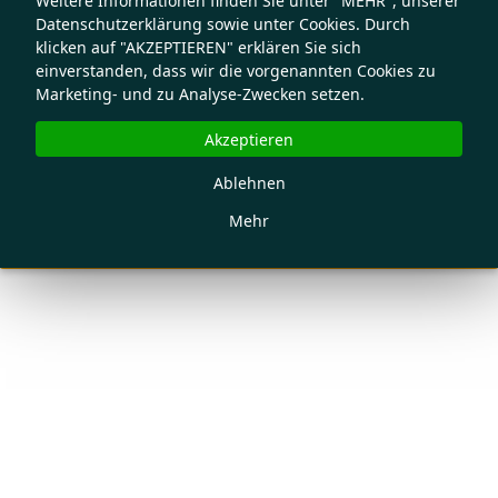
Weitere Informationen finden Sie unter "MEHR", unserer
Datenschutzerklärung sowie unter Cookies. Durch
klicken auf "AKZEPTIEREN" erklären Sie sich
einverstanden, dass wir die vorgenannten Cookies zu
Marketing- und zu Analyse-Zwecken setzen.
Akzeptieren
Ablehnen
Mehr