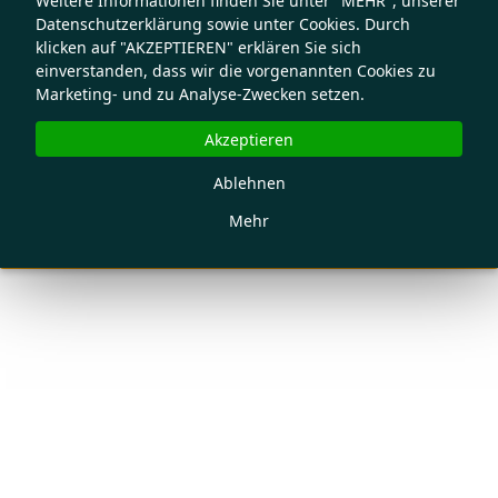
Weitere Informationen finden Sie unter "MEHR", unserer
Datenschutzerklärung sowie unter Cookies. Durch
klicken auf "AKZEPTIEREN" erklären Sie sich
einverstanden, dass wir die vorgenannten Cookies zu
Marketing- und zu Analyse-Zwecken setzen.
Akzeptieren
Ablehnen
Mehr