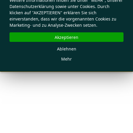
Weitere Informationen finden Sie unter "MEHR", unserer
Datenschutzerklärung sowie unter Cookies. Durch
klicken auf "AKZEPTIEREN" erklären Sie sich
einverstanden, dass wir die vorgenannten Cookies zu
Marketing- und zu Analyse-Zwecken setzen.
Akzeptieren
Ablehnen
Mehr