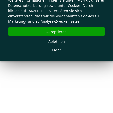
Weitere Informationen finden Sie unter "MEHR", unserer
Datenschutzerklärung sowie unter Cookies. Durch
klicken auf "AKZEPTIEREN" erklären Sie sich
einverstanden, dass wir die vorgenannten Cookies zu
Marketing- und zu Analyse-Zwecken setzen.
Akzeptieren
Ablehnen
Mehr