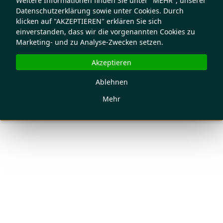
Weitere Informationen finden Sie unter "MEHR", unserer
Datenschutzerklärung sowie unter Cookies. Durch
klicken auf "AKZEPTIEREN" erklären Sie sich
einverstanden, dass wir die vorgenannten Cookies zu
Marketing- und zu Analyse-Zwecken setzen.
Akzeptieren
Ablehnen
Mehr