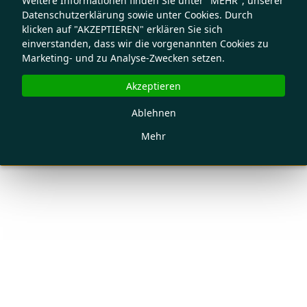
Weitere Informationen finden Sie unter "MEHR", unserer
Datenschutzerklärung sowie unter Cookies. Durch
klicken auf "AKZEPTIEREN" erklären Sie sich
einverstanden, dass wir die vorgenannten Cookies zu
Marketing- und zu Analyse-Zwecken setzen.
Akzeptieren
Ablehnen
Mehr