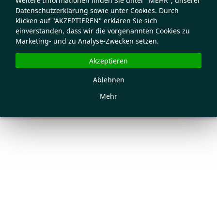
Weitere Informationen finden Sie unter "MEHR", unserer
Datenschutzerklärung sowie unter Cookies. Durch
klicken auf "AKZEPTIEREN" erklären Sie sich
einverstanden, dass wir die vorgenannten Cookies zu
Marketing- und zu Analyse-Zwecken setzen.
Akzeptieren
Ablehnen
Mehr