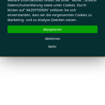
Weitere Informationen finden Sie unter "MEHR", unserer
Datenschutzerklärung sowie unter Cookies. Durch
klicken auf "AKZEPTIEREN" erklären Sie sich
einverstanden, dass wir die vorgenannten Cookies zu
Marketing- und zu Analyse-Zwecken setzen.
Akzeptieren
Ablehnen
Mehr