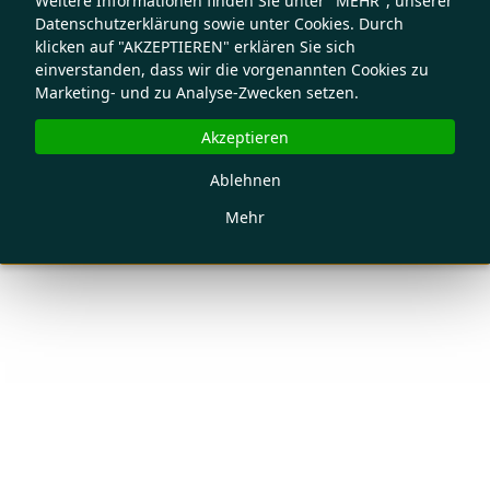
Weitere Informationen finden Sie unter "MEHR", unserer
Datenschutzerklärung sowie unter Cookies. Durch
klicken auf "AKZEPTIEREN" erklären Sie sich
einverstanden, dass wir die vorgenannten Cookies zu
Marketing- und zu Analyse-Zwecken setzen.
Akzeptieren
Ablehnen
Mehr