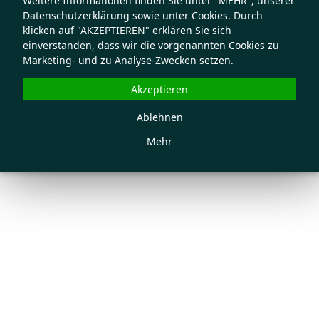
Weitere Informationen finden Sie unter "MEHR", unserer
Datenschutzerklärung sowie unter Cookies. Durch
klicken auf "AKZEPTIEREN" erklären Sie sich
einverstanden, dass wir die vorgenannten Cookies zu
Marketing- und zu Analyse-Zwecken setzen.
Akzeptieren
Ablehnen
Mehr