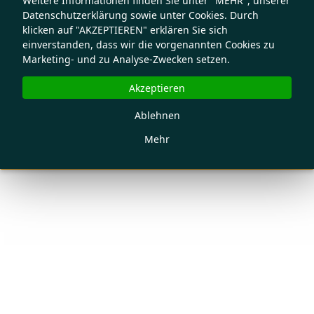
Weitere Informationen finden Sie unter "MEHR", unserer
Datenschutzerklärung sowie unter Cookies. Durch
klicken auf "AKZEPTIEREN" erklären Sie sich
einverstanden, dass wir die vorgenannten Cookies zu
Marketing- und zu Analyse-Zwecken setzen.
Akzeptieren
Ablehnen
Mehr