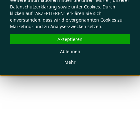
Weitere Informationen finden Sie unter "MEHR", unserer
Datenschutzerklärung sowie unter Cookies. Durch
klicken auf "AKZEPTIEREN" erklären Sie sich
einverstanden, dass wir die vorgenannten Cookies zu
Marketing- und zu Analyse-Zwecken setzen.
Akzeptieren
Ablehnen
Mehr