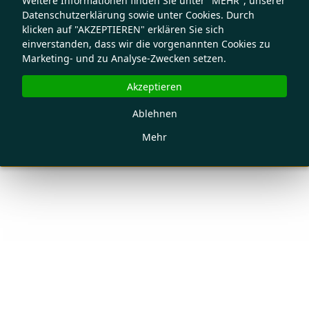
Weitere Informationen finden Sie unter "MEHR", unserer
Datenschutzerklärung sowie unter Cookies. Durch
klicken auf "AKZEPTIEREN" erklären Sie sich
einverstanden, dass wir die vorgenannten Cookies zu
Marketing- und zu Analyse-Zwecken setzen.
Akzeptieren
Ablehnen
Mehr