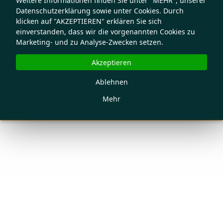
Weitere Informationen finden Sie unter "MEHR", unserer
Datenschutzerklärung sowie unter Cookies. Durch
klicken auf "AKZEPTIEREN" erklären Sie sich
einverstanden, dass wir die vorgenannten Cookies zu
Marketing- und zu Analyse-Zwecken setzen.
Akzeptieren
Ablehnen
Mehr