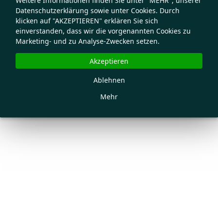
Weitere Informationen finden Sie unter "MEHR", unserer
Datenschutzerklärung sowie unter Cookies. Durch
klicken auf "AKZEPTIEREN" erklären Sie sich
einverstanden, dass wir die vorgenannten Cookies zu
Marketing- und zu Analyse-Zwecken setzen.
Akzeptieren
Ablehnen
Mehr