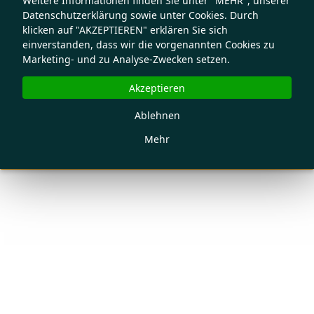
Weitere Informationen finden Sie unter "MEHR", unserer
Datenschutzerklärung sowie unter Cookies. Durch
klicken auf "AKZEPTIEREN" erklären Sie sich
einverstanden, dass wir die vorgenannten Cookies zu
Marketing- und zu Analyse-Zwecken setzen.
Akzeptieren
Ablehnen
Mehr