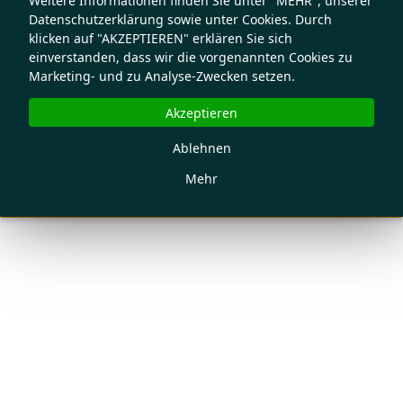
Weitere Informationen finden Sie unter "MEHR", unserer
Datenschutzerklärung sowie unter Cookies. Durch
klicken auf "AKZEPTIEREN" erklären Sie sich
einverstanden, dass wir die vorgenannten Cookies zu
Marketing- und zu Analyse-Zwecken setzen.
Akzeptieren
Ablehnen
Mehr