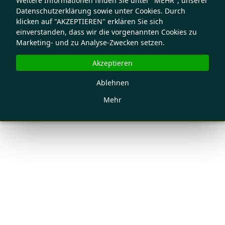
Weitere Informationen finden Sie unter "MEHR", unserer
Datenschutzerklärung sowie unter Cookies. Durch
klicken auf "AKZEPTIEREN" erklären Sie sich
einverstanden, dass wir die vorgenannten Cookies zu
Marketing- und zu Analyse-Zwecken setzen.
Akzeptieren
Ablehnen
Mehr