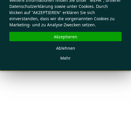
Weitere Informationen finden Sie unter "MEHR", unserer
Datenschutzerklärung sowie unter Cookies. Durch
klicken auf "AKZEPTIEREN" erklären Sie sich
einverstanden, dass wir die vorgenannten Cookies zu
Marketing- und zu Analyse-Zwecken setzen.
Akzeptieren
Ablehnen
Mehr