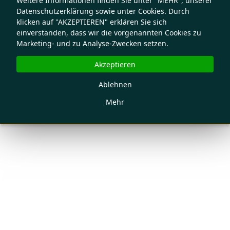
Weitere Informationen finden Sie unter "MEHR", unserer
Datenschutzerklärung sowie unter Cookies. Durch
klicken auf "AKZEPTIEREN" erklären Sie sich
einverstanden, dass wir die vorgenannten Cookies zu
Marketing- und zu Analyse-Zwecken setzen.
Akzeptieren
Ablehnen
Mehr