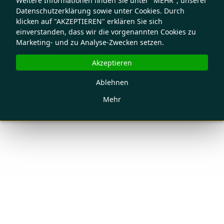
Weitere Informationen finden Sie unter "MEHR", unserer
Datenschutzerklärung sowie unter Cookies. Durch
klicken auf "AKZEPTIEREN" erklären Sie sich
einverstanden, dass wir die vorgenannten Cookies zu
Marketing- und zu Analyse-Zwecken setzen.
Akzeptieren
Ablehnen
Mehr