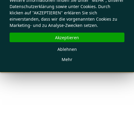
Weitere Informationen finden Sie unter "MEHR", unserer
Datenschutzerklärung sowie unter Cookies. Durch
klicken auf "AKZEPTIEREN" erklären Sie sich
einverstanden, dass wir die vorgenannten Cookies zu
Marketing- und zu Analyse-Zwecken setzen.
Akzeptieren
Ablehnen
Mehr