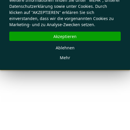
Weitere Informationen finden Sie unter "MEHR", unserer
Datenschutzerklärung sowie unter Cookies. Durch
klicken auf "AKZEPTIEREN" erklären Sie sich
einverstanden, dass wir die vorgenannten Cookies zu
Marketing- und zu Analyse-Zwecken setzen.
Akzeptieren
Ablehnen
Mehr