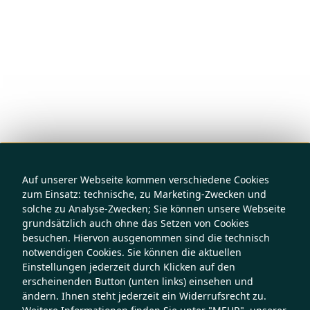
Auf unserer Webseite kommen verschiedene Cookies
zum Einsatz: technische, zu Marketing-Zwecken und
solche zu Analyse-Zwecken; Sie können unsere Webseite
grundsätzlich auch ohne das Setzen von Cookies
besuchen. Hiervon ausgenommen sind die technisch
notwendigen Cookies. Sie können die aktuellen
Einstellungen jederzeit durch Klicken auf den
erscheinenden Button (unten links) einsehen und
ändern. Ihnen steht jederzeit ein Widerrufsrecht zu.