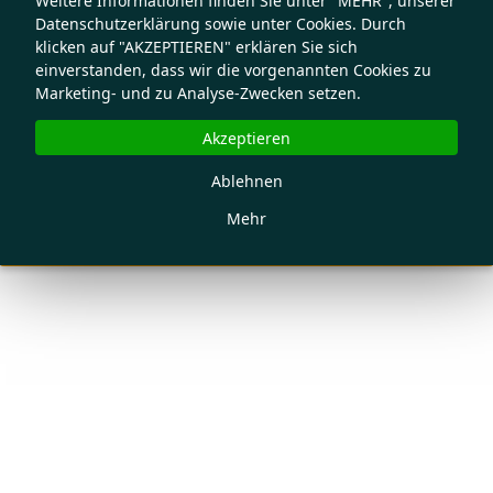
Weitere Informationen finden Sie unter "MEHR", unserer
Datenschutzerklärung sowie unter Cookies. Durch
klicken auf "AKZEPTIEREN" erklären Sie sich
einverstanden, dass wir die vorgenannten Cookies zu
Marketing- und zu Analyse-Zwecken setzen.
Akzeptieren
Ablehnen
Mehr