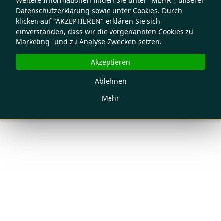
Weitere Informationen finden Sie unter "MEHR", unserer
Datenschutzerklärung sowie unter Cookies. Durch
klicken auf "AKZEPTIEREN" erklären Sie sich
einverstanden, dass wir die vorgenannten Cookies zu
Marketing- und zu Analyse-Zwecken setzen.
Akzeptieren
Ablehnen
Mehr