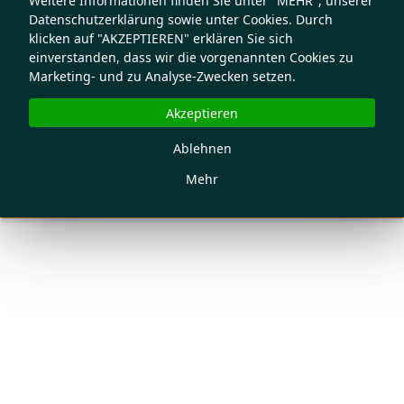
Weitere Informationen finden Sie unter "MEHR", unserer
Datenschutzerklärung sowie unter Cookies. Durch
klicken auf "AKZEPTIEREN" erklären Sie sich
einverstanden, dass wir die vorgenannten Cookies zu
Marketing- und zu Analyse-Zwecken setzen.
Akzeptieren
Ablehnen
Mehr